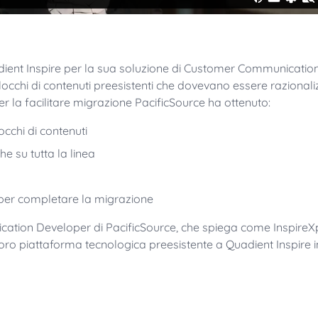
dient Inspire per la sua soluzione di Customer Communicati
locchi di contenuti preesistenti che dovevano essere razionaliz
r la facilitare migrazione PacificSource ha ottenuto:
occhi di contenuti
he su tutta la linea
per completare la migrazione
cation Developer di PacificSource, che spiega come InspireXp
 loro piattaforma tecnologica preesistente a Quadient Inspire