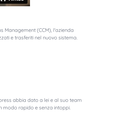
ons Management (CCM), l'azienda
zati e trasferiti nel nuovo sistema.
ress abbia dato a lei e al suo team
 in modo rapido e senza intoppi.