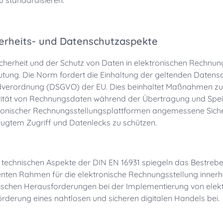
u standardisieren.
erheits- und Datenschutzaspekte
icherheit und der Schutz von Daten in elektronischen Rechnung
tung. Die Norm fordert die Einhaltung der geltenden Datens
verordnung (DSGVO) der EU. Dies beinhaltet Maßnahmen zur 
rität von Rechnungsdaten während der Übertragung und Spei
ronischer Rechnungsstellungsplattformen angemessene Sic
ugtem Zugriff und Datenlecks zu schützen.
 technischen Aspekte der DIN EN 16931 spiegeln das Bestreben
ienten Rahmen für die elektronische Rechnungsstellung innerha
ischen Herausforderungen bei der Implementierung von ele
örderung eines nahtlosen und sicheren digitalen Handels bei.