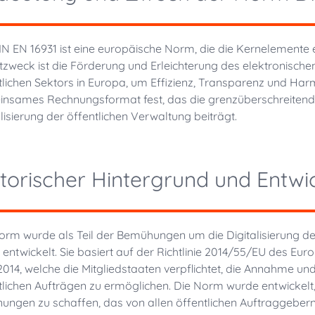
IN EN 16931 ist eine europäische Norm, die die Kernelemente e
zweck ist die Förderung und Erleichterung des elektronisch
tlichen Sektors in Europa, um Effizienz, Transparenz und Harmo
nsames Rechnungsformat fest, das die grenzüberschreitende
alisierung der öffentlichen Verwaltung beiträgt.
storischer Hintergrund und Entwi
orm wurde als Teil der Bemühungen um die Digitalisierung des
 entwickelt. Sie basiert auf der Richtlinie 2014/55/EU des E
 2014, welche die Mitgliedstaaten verpflichtet, die Annahme u
tlichen Aufträgen zu ermöglichen. Die Norm wurde entwickelt, 
ungen zu schaffen, das von allen öffentlichen Auftraggebe