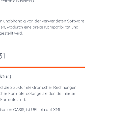
ectronic Business).
en unabhängig von der verwendeten Software
en, wodurch eine breite Kompatibilität und
estellt wird.
31
ktur)
d die Struktur elektronischer Rechnungen
cher Formate, solange sie den definierten
Formate sind:
sation OASIS, ist UBL ein auf XML