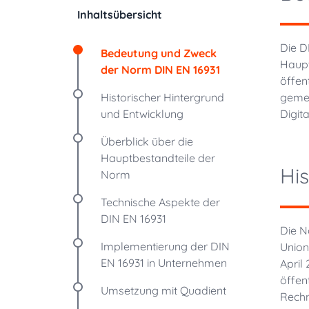
Inhaltsübersicht
Die D
Bedeutung und Zweck
Haupt
der Norm DIN EN 16931
öffen
Historischer Hintergrund
gemei
und Entwicklung
Digit
Überblick über die
Hauptbestandteile der
Hi
Norm
Technische Aspekte der
DIN EN 16931
Die N
Implementierung der DIN
Union
EN 16931 in Unternehmen
April
öffen
Umsetzung mit Quadient
Rechn