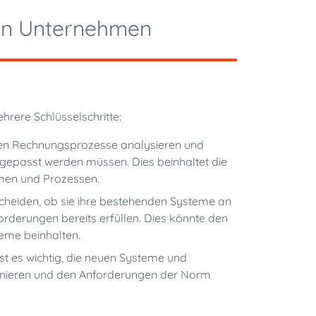
 in Unternehmen
rere Schlüsselschritte:
len Rechnungsprozesse analysieren und
ngepasst werden müssen. Dies beinhaltet die
emen und Prozessen.
eiden, ob sie ihre bestehenden Systeme an
rderungen bereits erfüllen. Dies könnte den
eme beinhalten.
st es wichtig, die neuen Systeme und
tionieren und den Anforderungen der Norm