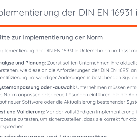
plementierung der DIN EN 16931
itte zur Implementierung der Norm
mplementierung der DIN EN 16931 in Unternehmen umfasst meh
nalyse und Planung:
Zuerst sollten Unternehmen ihre aktuel
erstehen, wie diese an die Anforderungen der DIN EN 16931 a
dentifizierung notwendiger Änderungen in bestehenden Syst
ystemanpassung oder -auswahl:
Unternehmen müssen entsch
ie Norm anpassen oder neue Lösungen einführen, die die Anfo
auf neuer Software oder die Aktualisierung bestehender Syst
est und Validierung:
Vor der vollständigen Implementierung i
rozesse zu testen, um sicherzustellen, dass sie korrekt funk
ntsprechen.
ausforderungen und Lösungsansätze