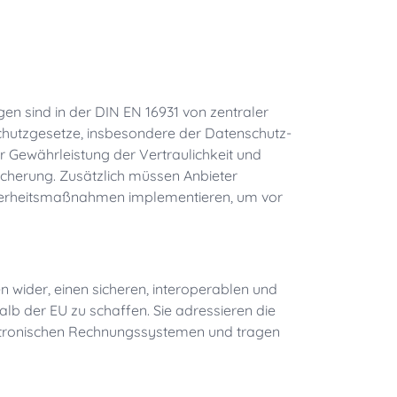
en sind in der DIN EN 16931 von zentraler
chutzgesetze, insbesondere der Datenschutz-
Gewährleistung der Vertraulichkeit und
cherung. Zusätzlich müssen Anbieter
herheitsmaßnahmen implementieren, um vor
 wider, einen sicheren, interoperablen und
lb der EU zu schaffen. Sie adressieren die
ktronischen Rechnungssystemen und tragen