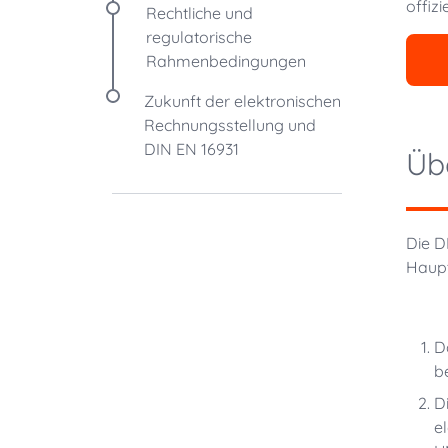
offiz
Rechtliche und
regulatorische
Rahmenbedingungen
Zukunft der elektronischen
Rechnungsstellung und
DIN EN 16931
Üb
Die D
Haupt
D
b
D
e