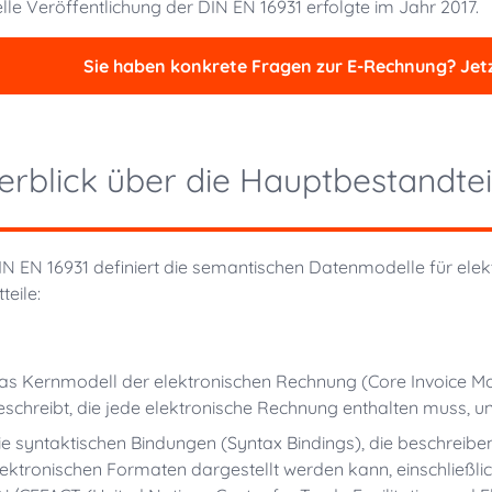
ielle Veröffentlichung der DIN EN 16931 erfolgte im Jahr 2017.
Sie haben konkrete Fragen zur E-Rechnung? Jetz
erblick über die Hauptbestandte
IN EN 16931 definiert die semantischen Datenmodelle für ele
teile:
as Kernmodell der elektronischen Rechnung (Core Invoice Mo
eschreibt, die jede elektronische Rechnung enthalten muss,
ie syntaktischen Bindungen (Syntax Bindings), die beschreibe
lektronischen Formaten dargestellt werden kann, einschließl