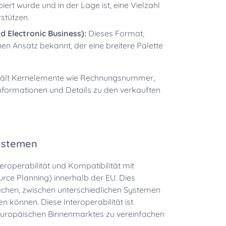
ert wurde und in der Lage ist, eine Vielzahl
stützen.
 Electronic Business):
Dieses Format,
nen Ansatz bekannt, der eine breitere Palette
nthält Kernelemente wie Rechnungsnummer,
formationen und Details zu den verkauften
Systemen
eroperabilität und Kompatibilität mit
ce Planning) innerhalb der EU. Dies
echen, zwischen unterschiedlichen Systemen
 können. Diese Interoperabilität ist
europäischen Binnenmarktes zu vereinfachen