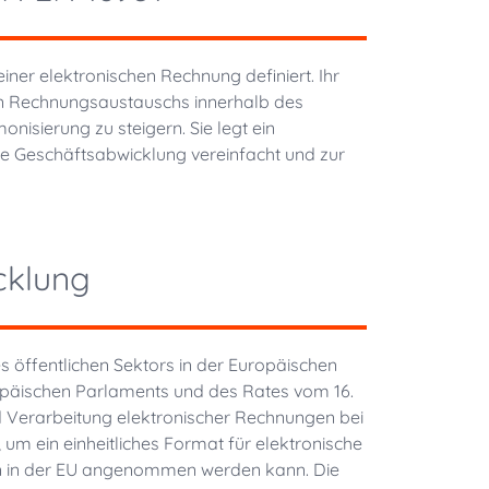
iner elektronischen Rechnung definiert. Ihr
en Rechnungsaustauschs innerhalb des
nisierung zu steigern. Sie legt ein
 Geschäftsabwicklung vereinfacht und zur
cklung
 öffentlichen Sektors in der Europäischen
uropäischen Parlaments und des Rates vom 16.
nd Verarbeitung elektronischer Rechnungen bei
um ein einheitliches Format für elektronische
rn in der EU angenommen werden kann. Die