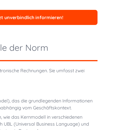
t unverbindlich informieren!
ile der Norm
ktronische Rechnungen. Sie umfasst zwei
del), das die grundlegenden Informationen
 unabhängig vom Geschäftskontext.
n, wie das Kernmodell in verschiedenen
ich UBL (Universal Business Language) und