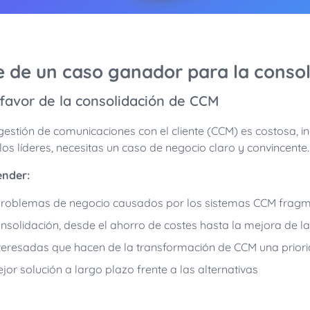
e de un caso ganador para la conso
favor de la consolidación de CCM
estión de comunicaciones con el cliente (CCM) es costosa, inef
 los líderes, necesitas un caso de negocio claro y convincente.
ender:
s problemas de negocio causados por los sistemas CCM fra
consolidación, desde el ahorro de costes hasta la mejora de la 
interesadas que hacen de la transformación de CCM una prio
jor solución a largo plazo frente a las alternativas