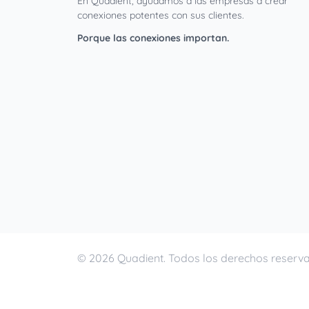
En Quadient, ayudamos a las empresas a crear
conexiones potentes con sus clientes.
Porque las conexiones importan.
© 2026 Quadient. Todos los derechos reserv