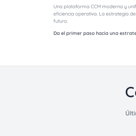
Una plataforma CCM moderna y unific
eficiencia operativa. La estrategia
futuro.
Da el primer paso hacia una estrat
C
Últ