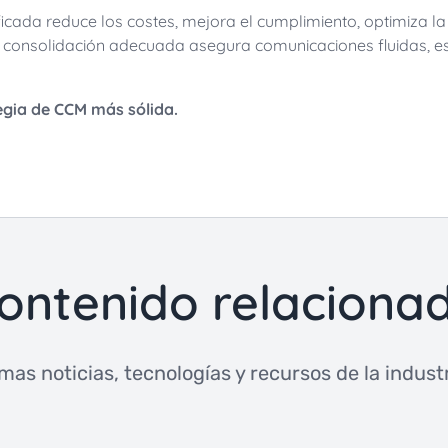
ada reduce los costes, mejora el cumplimiento, optimiza la 
 de consolidación adecuada asegura comunicaciones fluidas, 
egia de CCM más sólida.
ontenido relaciona
imas noticias, tecnologías y recursos de la industri