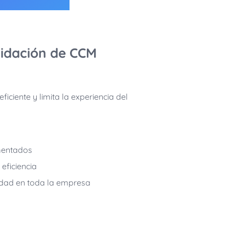
lidación de CCM
iciente y limita la experiencia del
gmentados
eficiencia
ridad en toda la empresa