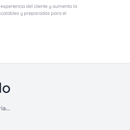
experiencia del cliente y aumenta la
escalables y preparadas para el
do
a...