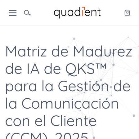
Matriz de Madurez
de IA de QKS™
para la Gestión de
la Comunicación
con el Cliente
(CCM), 2025