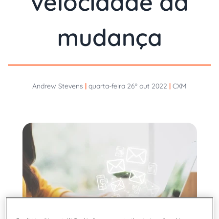
velocidade da
mudança
Andrew Stevens
|
quarta-feira 26º out 2022
|
CXM