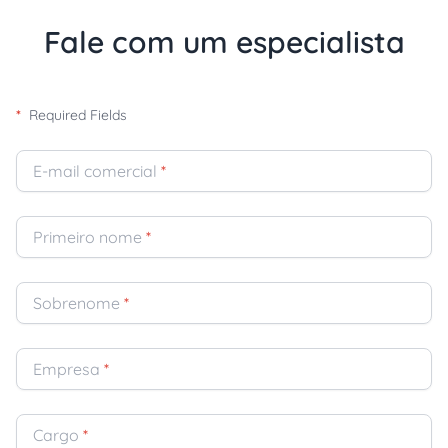
Fale com um especialista
*
Required Fields
E-mail comercial
*
Primeiro nome
*
Sobrenome
*
Empresa
*
Cargo
*