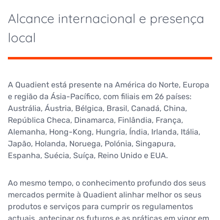
Alcance internacional e presença
local
A Quadient está presente na América do Norte, Europa
e região da Ásia-Pacífico, com filiais em 26 países:
Austrália, Áustria, Bélgica, Brasil, Canadá, China,
República Checa, Dinamarca, Finlândia, França,
Alemanha, Hong-Kong, Hungria, Índia, Irlanda, Itália,
Japão, Holanda, Noruega, Polónia, Singapura,
Espanha, Suécia, Suíça, Reino Unido e EUA.
Ao mesmo tempo, o conhecimento profundo dos seus
mercados permite à Quadient alinhar melhor os seus
produtos e serviços para cumprir os regulamentos
actuais, antecipar os futuros e as práticas em vigor em