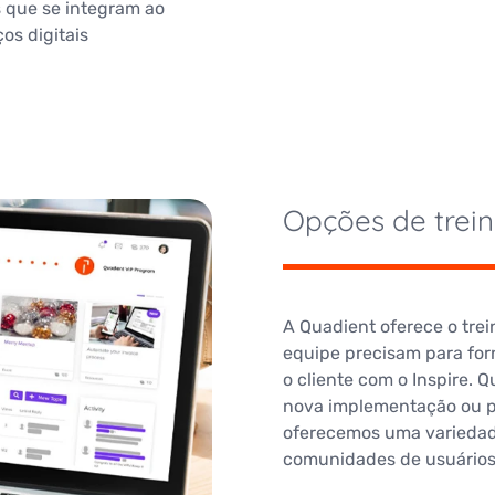
s que se integram ao
os digitais
Opções de trei
A Quadient oferece o tre
equipe precisam para fo
o cliente com o Inspire. 
nova implementação ou p
oferecemos uma variedad
comunidades de usuários