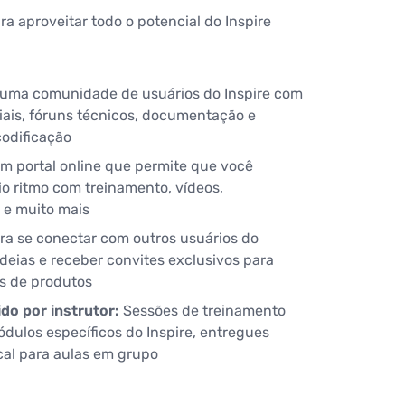
a aproveitar todo o potencial do Inspire
uma comunidade de usuários do Inspire com
riais, fóruns técnicos, documentação e
odificação
m portal online que permite que você
o ritmo com treinamento, vídeos,
 e muito mais
a se conectar com outros usuários do
ideias e receber convites exclusivos para
es de produtos
do por instrutor:
Sessões de treinamento
dulos específicos do Inspire, entregues
cal para aulas em grupo