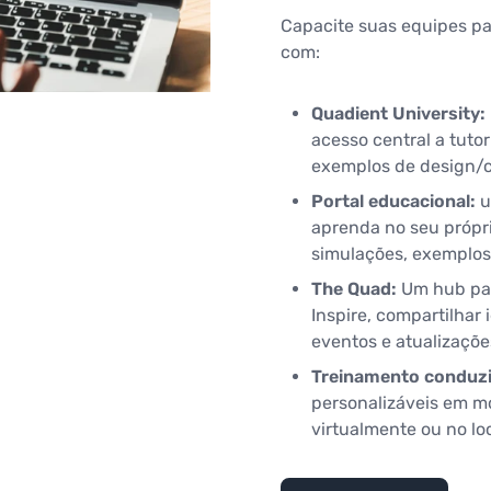
Capacite suas equipes par
com:
Quadient University:
acesso central a tuto
exemplos de design/c
Portal educacional:
u
aprenda no seu própri
simulações, exemplos
The Quad:
Um hub par
Inspire, compartilhar 
eventos e atualizaçõ
Treinamento conduzi
personalizáveis em mó
virtualmente ou no lo