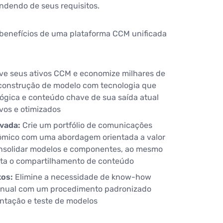
dendo de seus requisitos.
benefícios de uma plataforma CCM unificada
ve seus ativos CCM e economize milhares de
construção de modelo com tecnologia que
r lógica e conteúdo chave de sua saída atual
vos e otimizados
vada:
Crie um portfólio de comunicações
nômico com uma abordagem orientada a valor
nsolidar modelos e componentes, ao mesmo
a o compartilhamento de conteúdo
tos:
Elimine a necessidade de know-how
manual com um procedimento padronizado
entação e teste de modelos