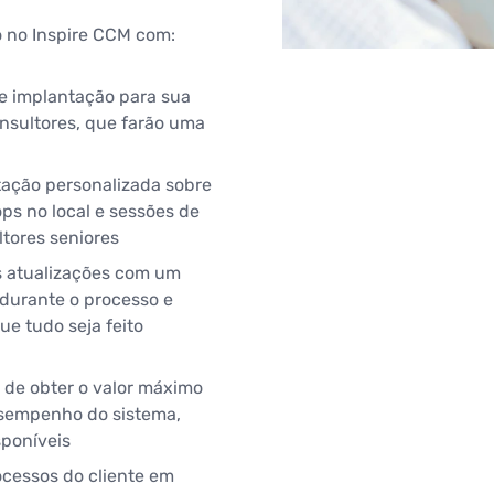
 no Inspire CCM com:
e implantação para sua
nsultores, que farão uma
ação personalizada sobre
s no local e sessões de
tores seniores
s atualizações com um
 durante o processo e
ue tudo seja feito
 de obter o valor máximo
sempenho do sistema,
sponíveis
ocessos do cliente em