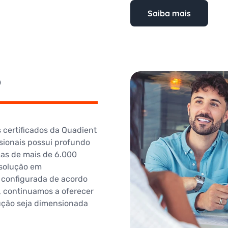
Saiba mais
o
 certificados da Quadient
ssionais possui profundo
as de mais de 6.000
 solução em
configurada de acordo
, continuamos a oferecer
lução seja dimensionada