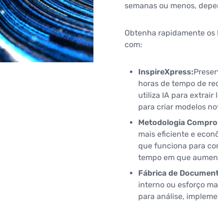
semanas ou menos, depen
Obtenha rapidamente os 
com:
InspireXpress:
Preser
horas de tempo de re
utiliza IA para extrai
para criar modelos no
Metodologia Compro
mais eficiente e eco
que funciona para co
tempo em que aument
Fábrica de Documen
interno ou esforço 
para análise, implem