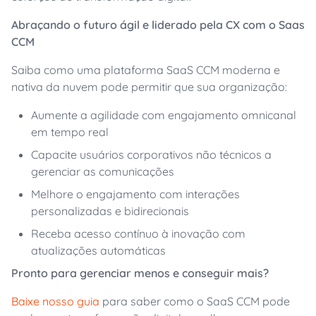
Abraçando o futuro ágil e liderado pela CX com o Saas
CCM
Saiba como uma plataforma SaaS CCM moderna e
nativa da nuvem pode permitir que sua organização:
Aumente a agilidade com engajamento omnicanal
em tempo real
Capacite usuários corporativos não técnicos a
gerenciar as comunicações
Melhore o engajamento com interações
personalizadas e bidirecionais
Receba acesso contínuo à inovação com
atualizações automáticas
Pronto para gerenciar menos e conseguir mais?
Baixe nosso guia
para saber como o SaaS CCM pode