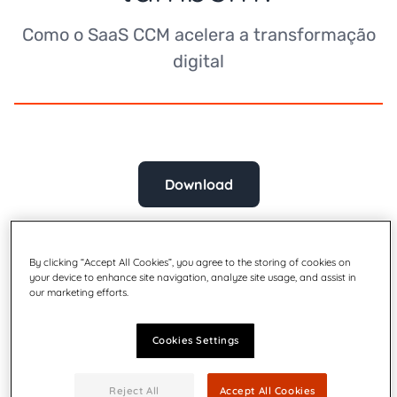
Como o SaaS CCM acelera a transformação
digital
Download
By clicking “Accept All Cookies”, you agree to the storing of cookies on
your device to enhance site navigation, analyze site usage, and assist in
our marketing efforts.
Cookies Settings
Reject All
Accept All Cookies