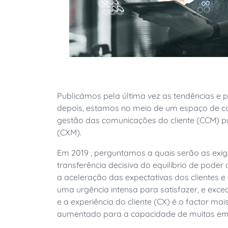
Publicámos pela última vez as tendências e 
depois, estamos no meio de um espaço de c
gestão das comunicações do cliente (CCM) p
(CXM).
Em 2019
,
perguntamos a
quais serão as exig
transferência decisiva do equilíbrio de pode
a aceleração das expectativas dos clientes e 
uma urgência intensa para satisfazer, e exce
e
a experiência do cliente (CX) é o factor mais
aumentado para a capacidade de muitas emp