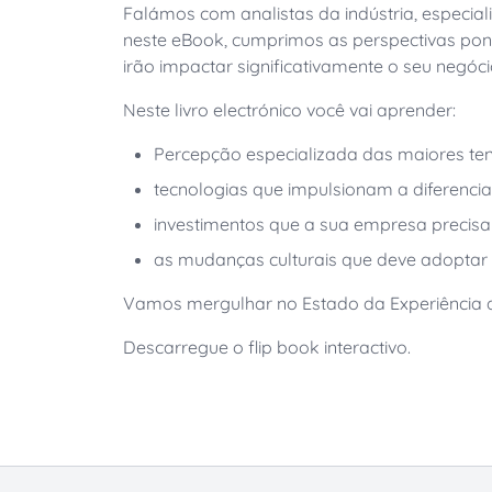
Falámos com analistas da indústria, especiali
neste eBook, cumprimos as perspectivas pon
irão impactar significativamente o seu negóc
Neste livro electrónico você vai aprender:
Percepção especializada das maiores t
tecnologias que impulsionam a diferenc
investimentos que a sua empresa precisa
as mudanças culturais que deve adoptar
Vamos mergulhar no Estado da Experiência d
Descarregue o flip book interactivo.