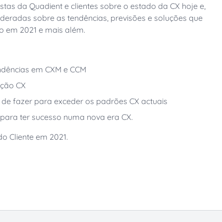
stas da Quadient e clientes sobre o estado da CX hoje e,
deradas sobre as tendências, previsões e soluções que
io em 2021 e mais além.
endências em CXM e CCM
iação CX
 de fazer para exceder os padrões CX actuais
 para ter sucesso numa nova era CX.
o Cliente em 2021.