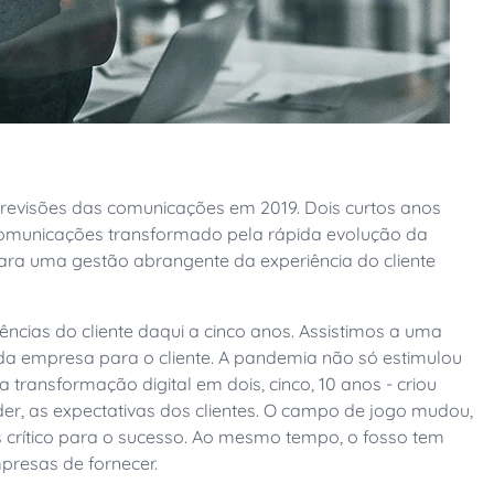
previsões das comunicações em 2019. Dois curtos anos
omunicações transformado pela rápida evolução da
ara uma gestão abrangente da experiência do cliente
ências do cliente daqui a cinco anos. Assistimos a uma
r da empresa para o cliente. A pandemia não só estimulou
a transformação digital em dois, cinco, 10 anos - criou
der, as expectativas dos clientes. O campo de jogo mudou,
 crítico para o sucesso.
Ao mesmo tempo, o fosso tem
resas de fornecer.