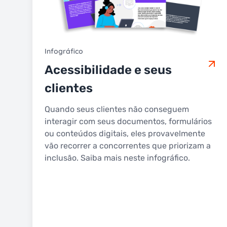
Infográfico
Acessibilidade e seus
clientes
Quando seus clientes não conseguem
interagir com seus documentos, formulários
ou conteúdos digitais, eles provavelmente
vão recorrer a concorrentes que priorizam a
inclusão. Saiba mais neste infográfico.