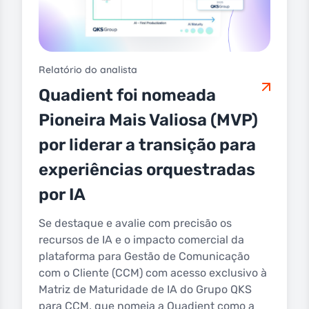
Relatório do analista
Quadient foi nomeada
Pioneira Mais Valiosa (MVP)
por liderar a transição para
experiências orquestradas
por IA
Se destaque e avalie com precisão os
recursos de IA e o impacto comercial da
plataforma para Gestão de Comunicação
com o Cliente (CCM) com acesso exclusivo à
Matriz de Maturidade de IA do Grupo QKS
para CCM, que nomeia a Quadient como a