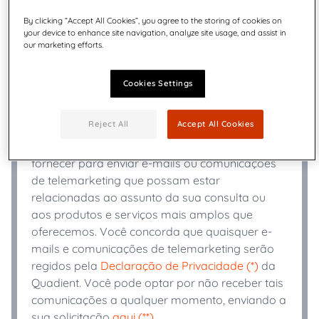
Cargo
*
By clicking “Accept All Cookies”, you agree to the storing of cookies on
your device to enhance site navigation, analyze site usage, and assist in
our marketing efforts.
+
Telefono
*
Cookies Settings
Indústria
*
Reject All
Accept All Cookies
A Quadient pode usar as informações que você
fornecer para enviar e-mails ou comunicações
de telemarketing que possam estar
relacionadas ao assunto da sua consulta ou
aos produtos e serviços mais amplos que
oferecemos. Você concorda que quaisquer e-
mails e comunicações de telemarketing serão
regidos pela
Declaração de Privacidade (*)
da
Quadient. Você pode optar por não receber tais
comunicações a qualquer momento, enviando a
sua solicitação
aqui (**)
.