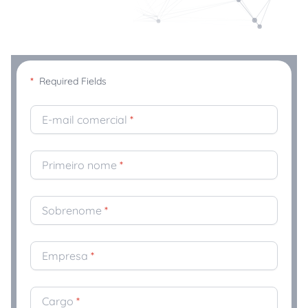
*
Required Fields
E-mail comercial
*
Primeiro nome
*
Sobrenome
*
Empresa
*
Cargo
*