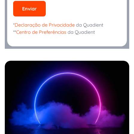
Enviar
*
Declaração de Privacidade
da Quadient
**
Centro de Preferências
da Quadient