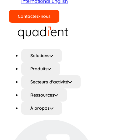
International English
Contactez-nous
Rechercher
Solutions
Produits
Secteurs d'activité
Ressources
À propos