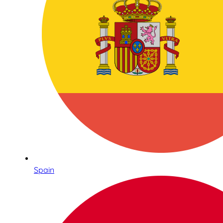
Spain