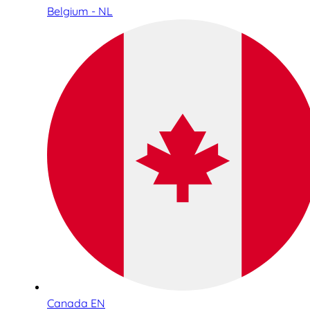
Belgium - NL
Canada EN