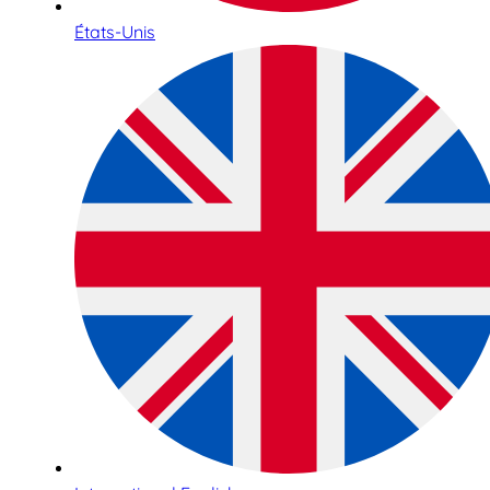
États-Unis