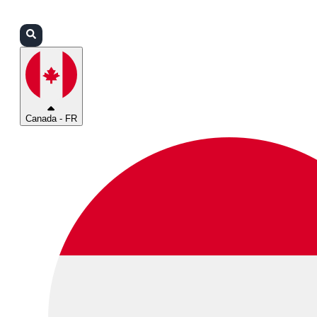
Connexion
Partenaires
Assistance
Canada - FR