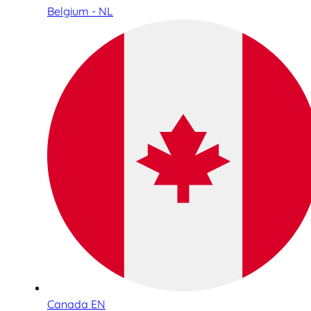
Belgium - NL
Canada EN