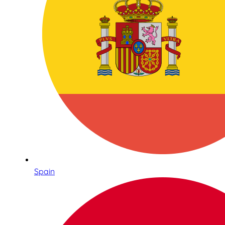
Spain