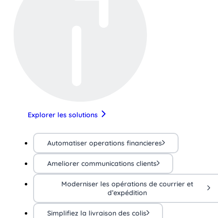
Explorer les solutions
Automatiser operations financieres
Ameliorer communications clients
Moderniser les opérations de courrier et
d’expédition
Simplifiez la livraison des colis