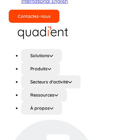
International English
Contactez-nous
Rechercher
Solutions
Produits
Secteurs d'activité
Ressources
À propos