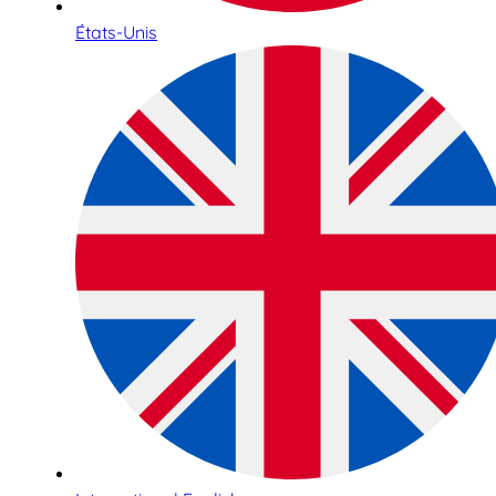
États-Unis