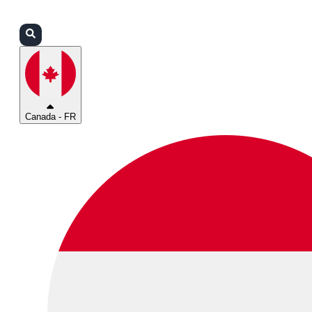
Connexion
Partenaires
Assistance
Canada - FR