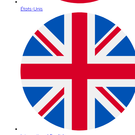
États-Unis