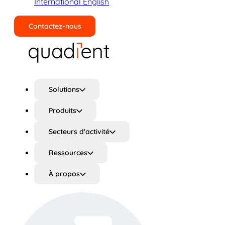
International English
Contactez-nous
Rechercher
Solutions
Produits
Secteurs d'activité
Ressources
À propos