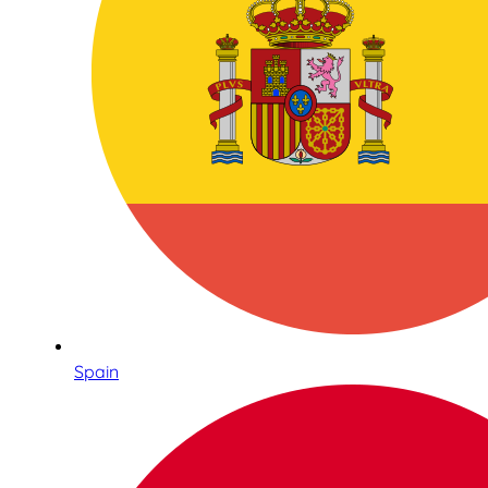
Spain