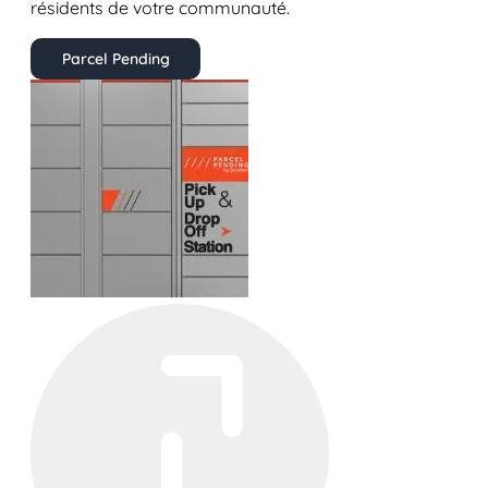
résidents de votre communauté.
Parcel Pending