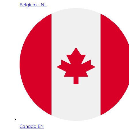
Belgium - NL
Canada EN