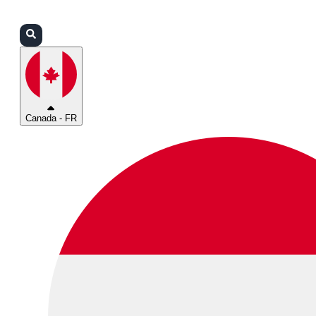
Connexion
Partenaires
Assistance
Canada - FR