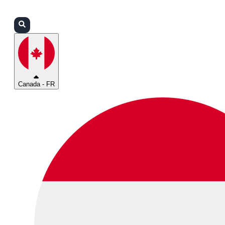
Connexion
Partenaires
Assistance
Canada - FR