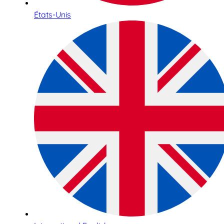
États-Unis