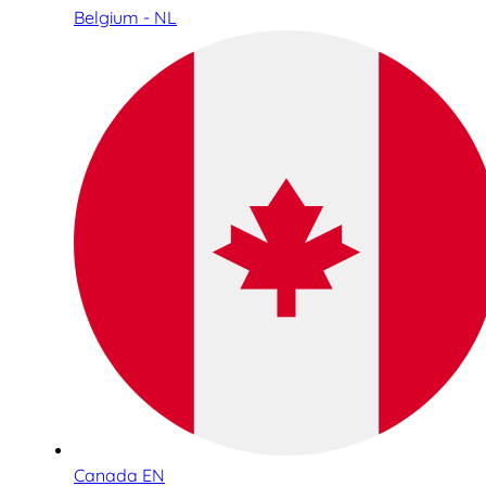
Belgium - NL
Canada EN