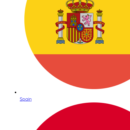
Spain