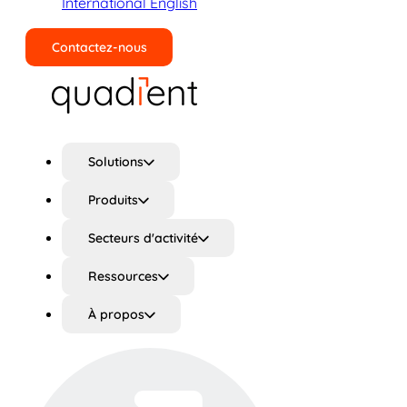
International English
Contactez-nous
Rechercher
Solutions
Produits
Secteurs d'activité
Ressources
À propos