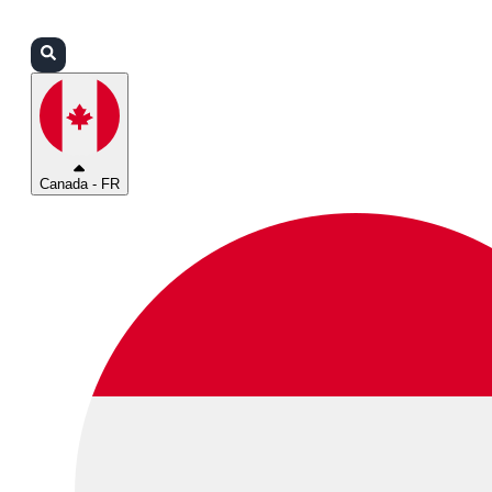
Connexion
Partenaires
Assistance
Canada - FR