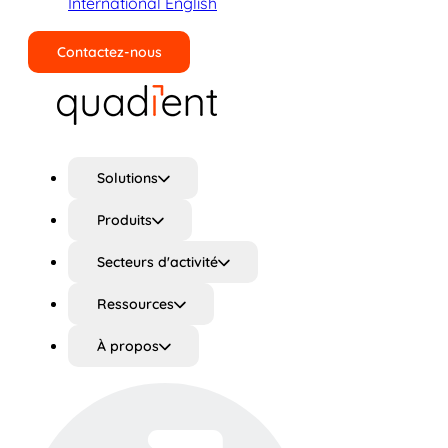
International English
Contactez-nous
Rechercher
Solutions
Produits
Secteurs d'activité
Ressources
À propos