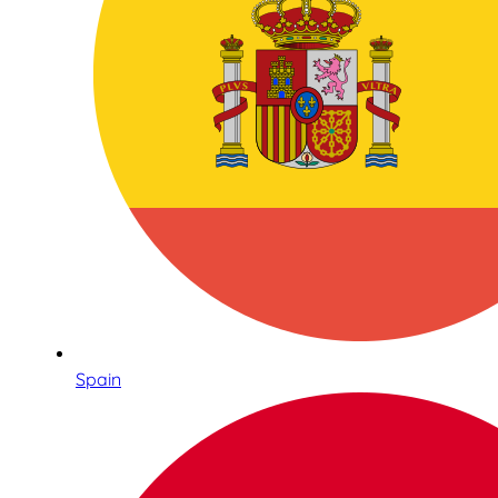
Spain