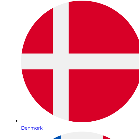
Denmark