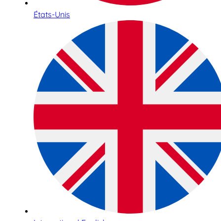
États-Unis