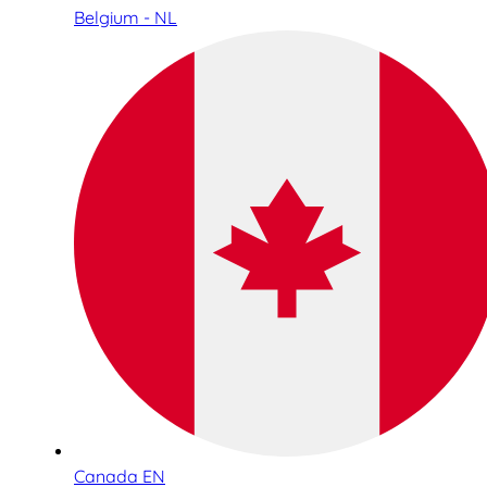
Belgium - NL
Canada EN