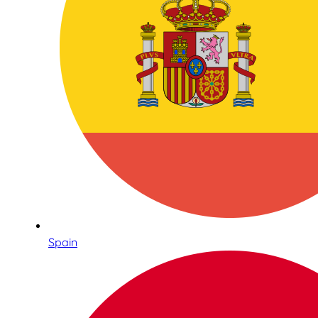
Spain