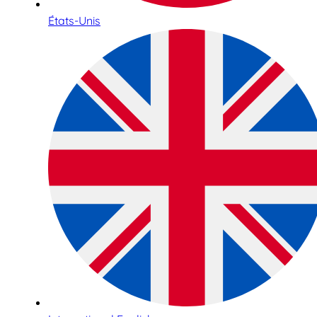
États-Unis