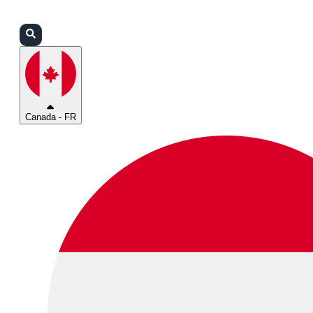
Connexion
Partenaires
Assistance
Canada - FR