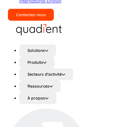
International English
Contactez-nous
Rechercher
Solutions
Produits
Secteurs d'activité
Ressources
À propos