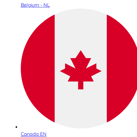
Belgium - NL
Canada EN