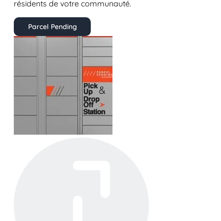
résidents de votre communauté.
Parcel Pending