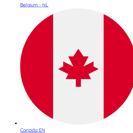
Belgium - NL
Canada EN