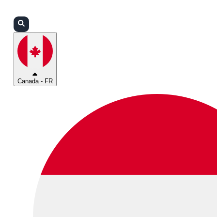
Connexion
Partenaires
Assistance
Canada - FR