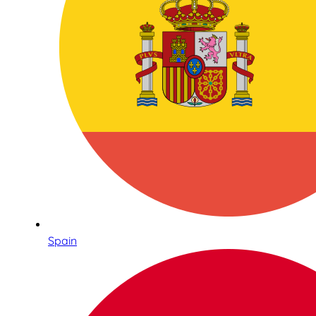
Spain