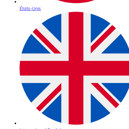
États-Unis