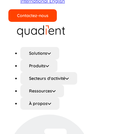
International English
Contactez-nous
Rechercher
Solutions
Produits
Secteurs d'activité
Ressources
À propos