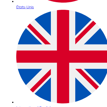
États-Unis