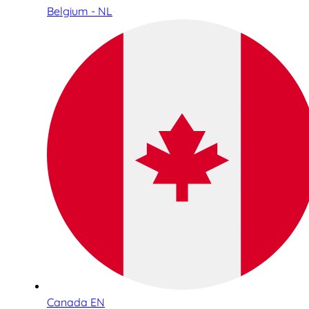
Belgium - NL
Canada EN