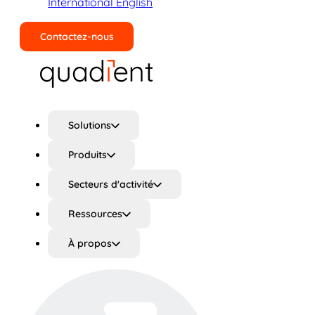
International English
Contactez-nous
Rechercher
Solutions
Produits
Secteurs d'activité
Ressources
À propos