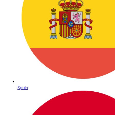
Spain