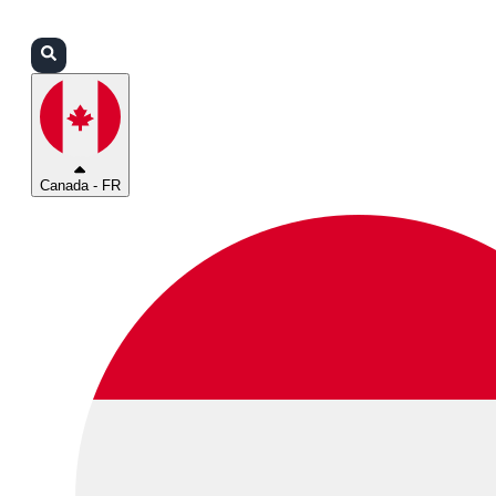
Connexion
Partenaires
Assistance
Canada - FR