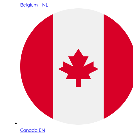
Belgium - NL
Canada EN