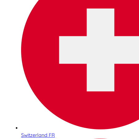
Switzerland FR