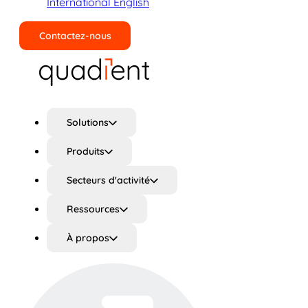
International English
Contactez-nous
Rechercher
Solutions
Produits
Secteurs d'activité
Ressources
À propos