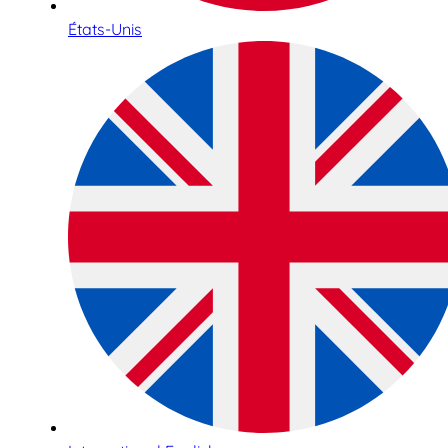
États-Unis