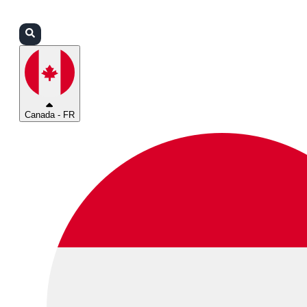
Connexion
Partenaires
Assistance
Canada - FR