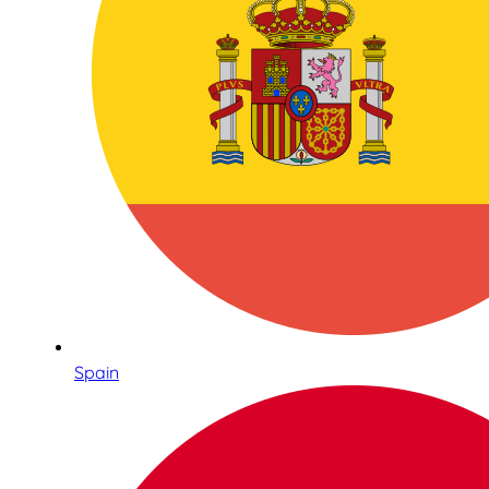
Spain