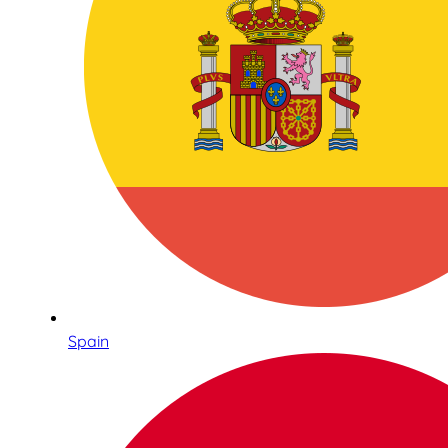
Spain