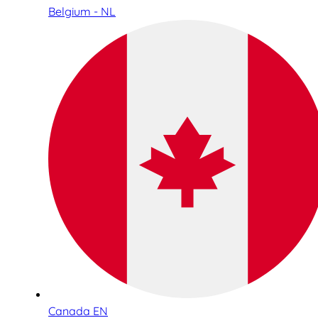
Belgium - NL
Canada EN