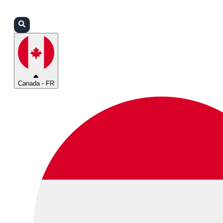
Connexion
Partenaires
Assistance
Canada - FR