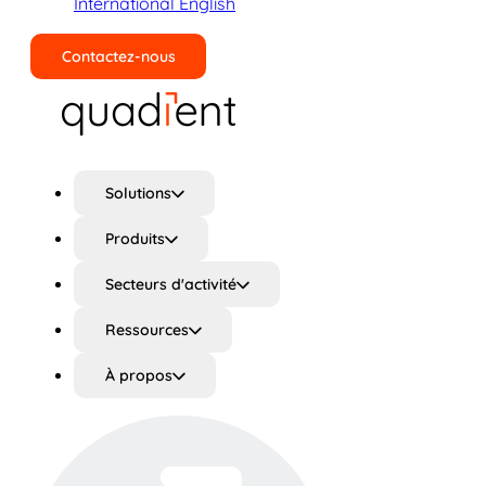
International English
Contactez-nous
Rechercher
Solutions
Produits
Secteurs d'activité
Ressources
À propos