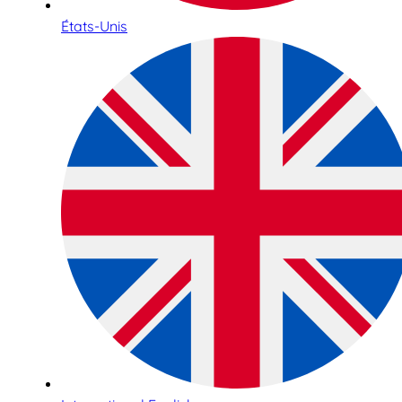
États-Unis