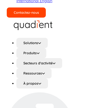
International English
Contactez-nous
Rechercher
Solutions
Produits
Secteurs d'activité
Ressources
À propos