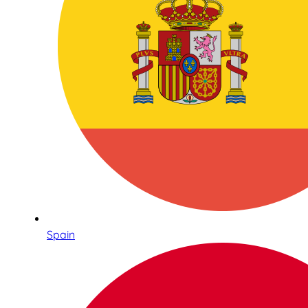
Spain