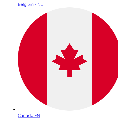
Belgium - NL
Canada EN