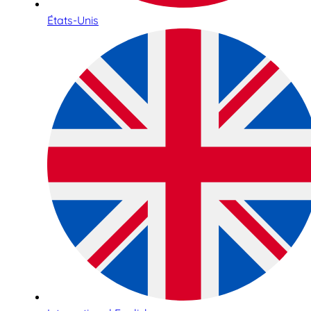
États-Unis