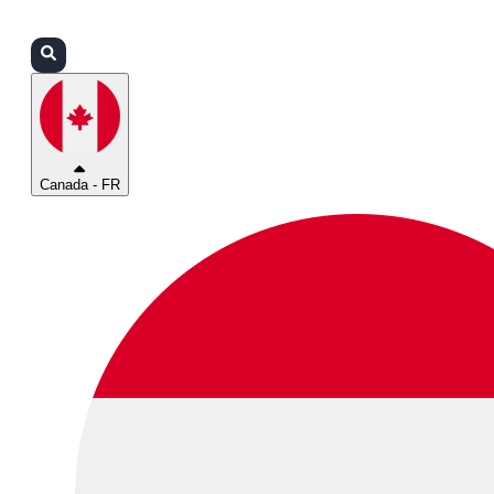
Connexion
Partenaires
Assistance
Canada - FR