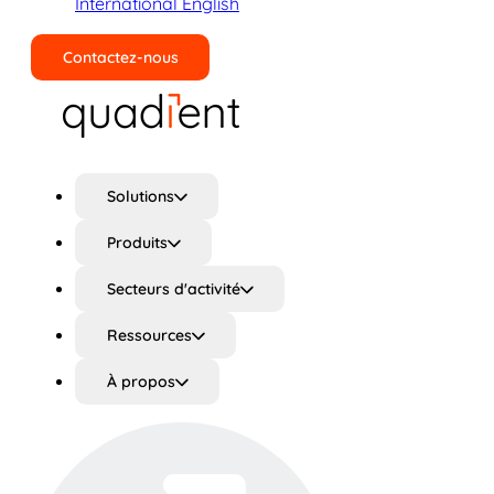
International English
Contactez-nous
Rechercher
Solutions
Produits
Secteurs d'activité
Ressources
À propos