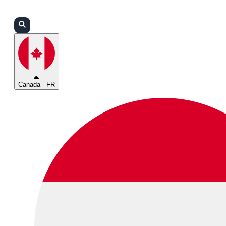
Connexion
Partenaires
Assistance
Canada - FR