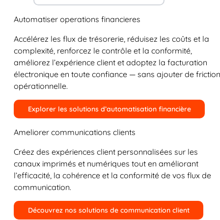
Automatiser operations financieres
Accélérez les flux de trésorerie, réduisez les coûts et la
complexité, renforcez le contrôle et la conformité,
améliorez l’expérience client et adoptez la facturation
électronique en toute confiance — sans ajouter de frictio
opérationnelle.
Explorer les solutions d’automatisation financière
Ameliorer communications clients
Créez des expériences client personnalisées sur les
canaux imprimés et numériques tout en améliorant
l’efficacité, la cohérence et la conformité de vos flux de
communication.
Découvrez nos solutions de communication client