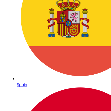
Spain