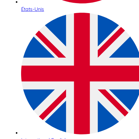
États-Unis