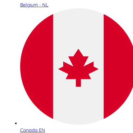
Belgium - NL
Canada EN