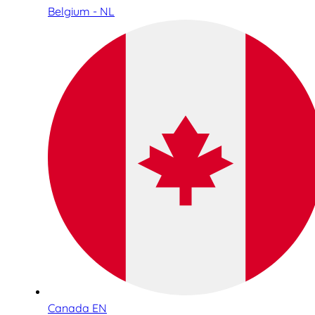
Belgium - NL
Canada EN