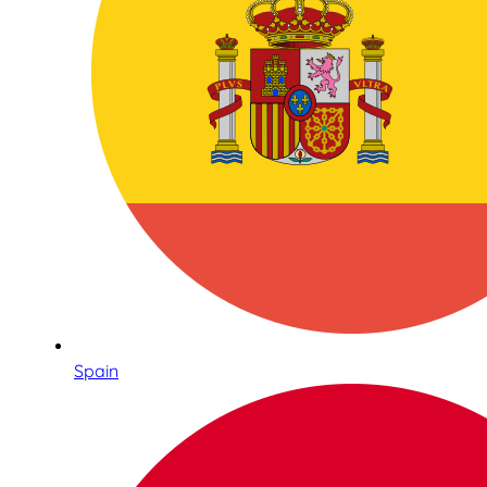
Spain