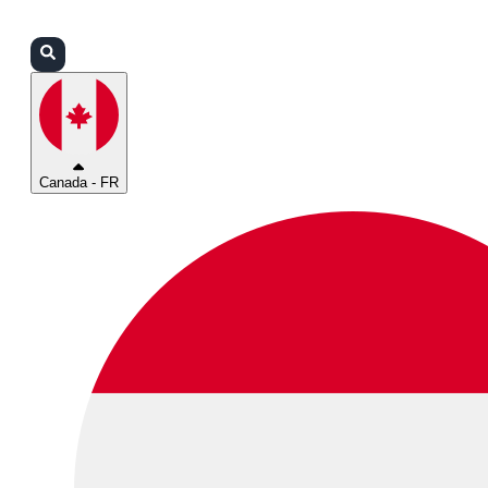
Connexion
Partenaires
Assistance
Canada - FR