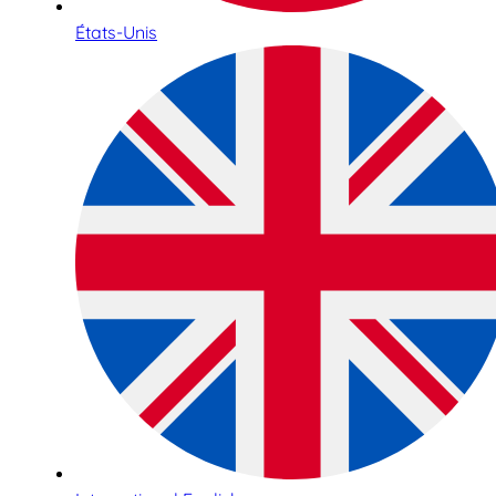
États-Unis