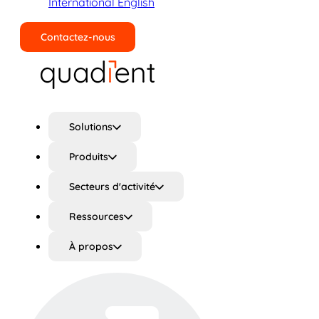
International English
Contactez-nous
Rechercher
Solutions
Produits
Secteurs d'activité
Ressources
À propos