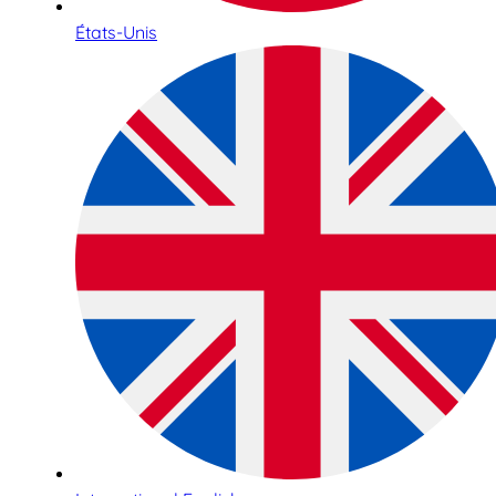
États-Unis