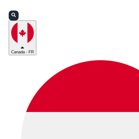
Connexion
Partenaires
Assistance
Canada - FR