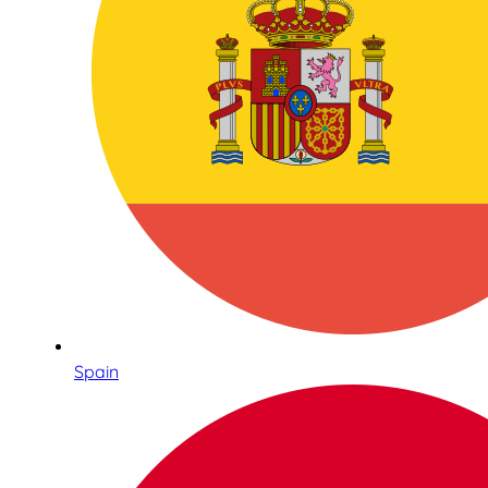
Spain