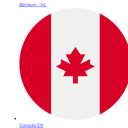
Belgium - NL
Canada EN