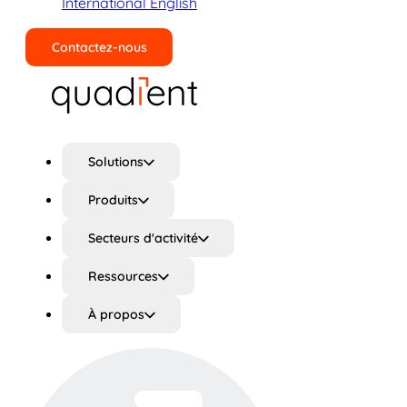
International English
Contactez-nous
Rechercher
Solutions
Produits
Secteurs d'activité
Ressources
À propos