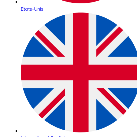
États-Unis