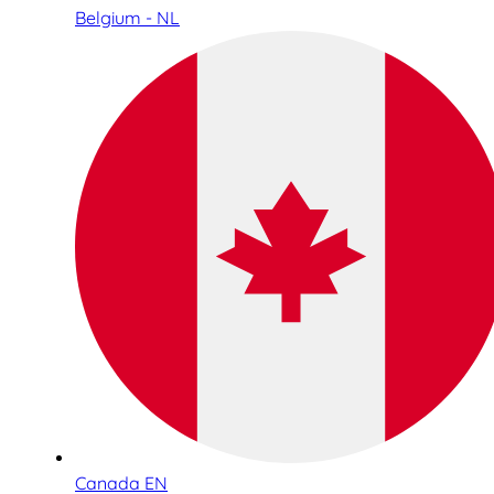
Belgium - NL
Canada EN