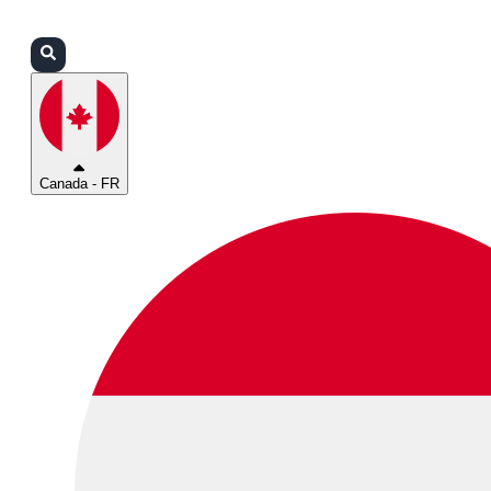
Connexion
Partenaires
Assistance
Canada - FR