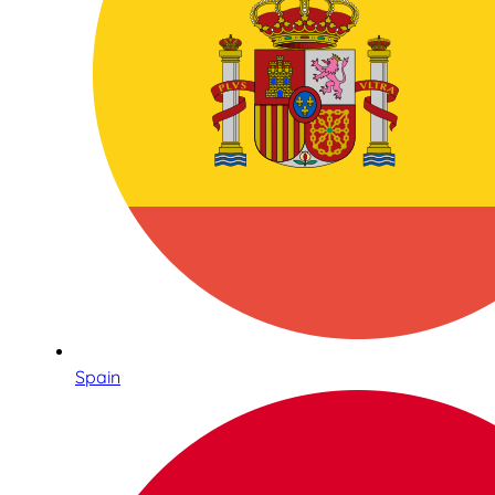
Spain