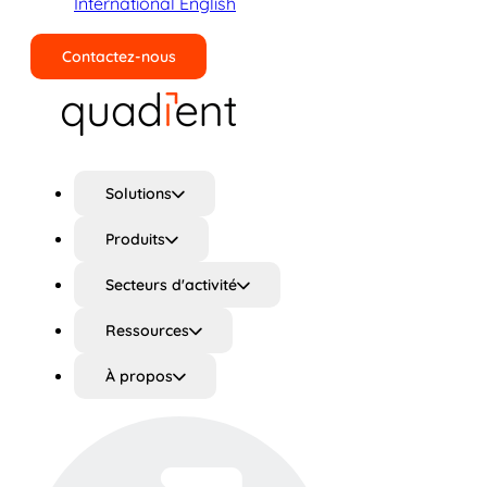
International English
Contactez-nous
Rechercher
Solutions
Produits
Secteurs d'activité
Ressources
À propos