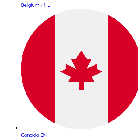
Belgium - NL
Canada EN