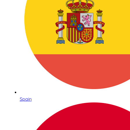
Spain