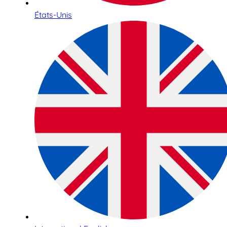
États-Unis