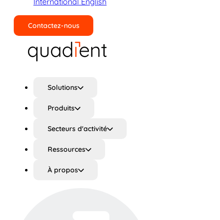
International English
Contactez-nous
Rechercher
Solutions
Produits
Secteurs d'activité
Ressources
À propos