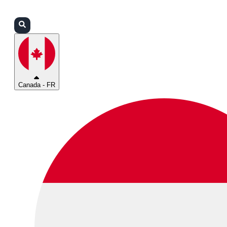
Connexion
Partenaires
Assistance
Canada - FR