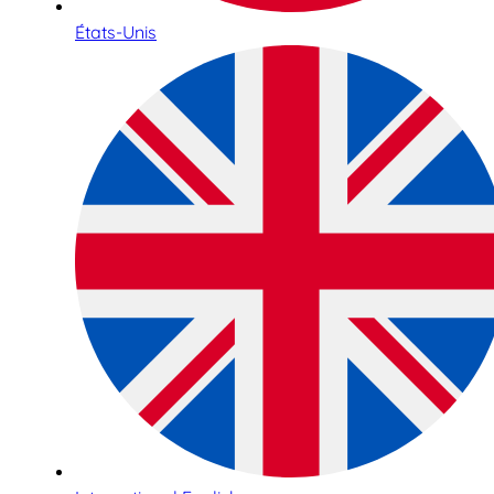
États-Unis