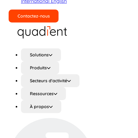
International English
Contactez-nous
Rechercher
Solutions
Produits
Secteurs d'activité
Ressources
À propos