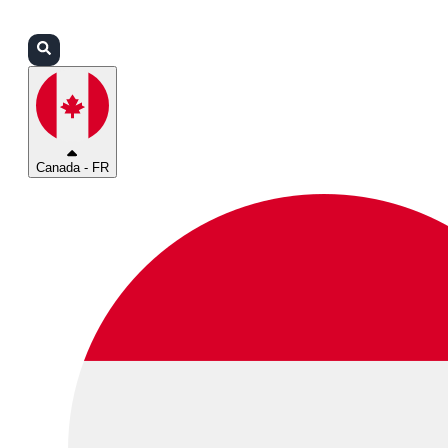
Connexion
Partenaires
Assistance
Canada - FR