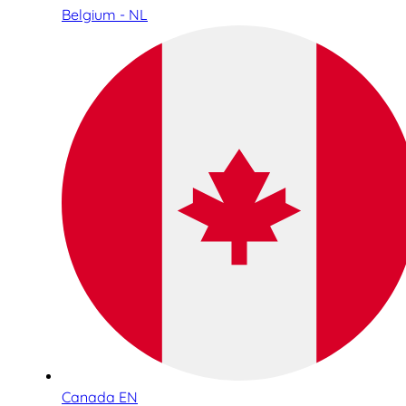
Belgium - NL
Canada EN