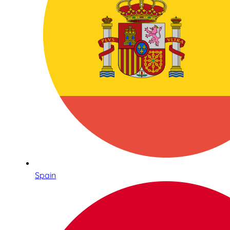
Spain