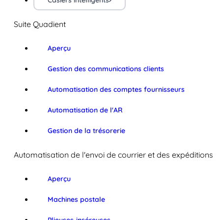
Casiers intelligents
Suite Quadient
Aperçu
Gestion des communications clients
Automatisation des comptes fournisseurs
Automatisation de l'AR
Gestion de la trésorerie
Automatisation de l'envoi de courrier et des expéditions
Aperçu
Machines postale