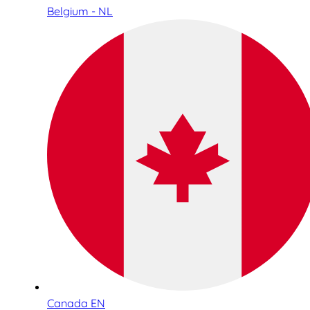
Belgium - NL
Canada EN