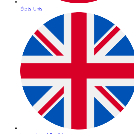
États-Unis