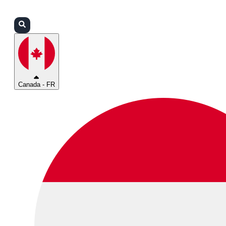
Connexion
Partenaires
Assistance
Canada - FR