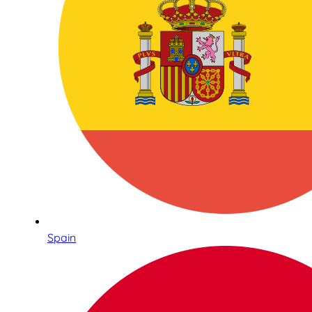
Spain