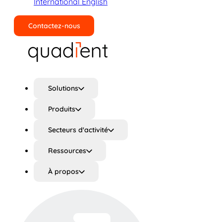
International English
Contactez-nous
Rechercher
Solutions
Produits
Secteurs d'activité
Ressources
À propos