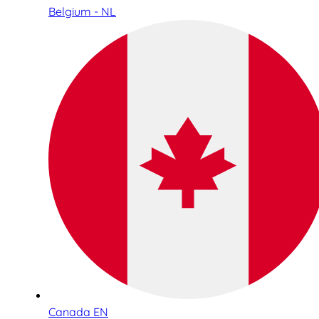
Belgium - NL
Canada EN