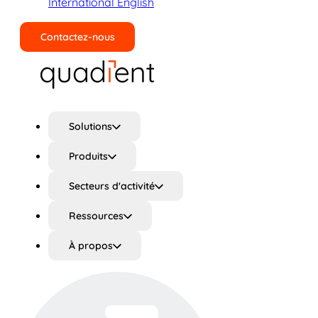
International English
Contactez-nous
Rechercher
Solutions
Produits
Secteurs d'activité
Ressources
À propos