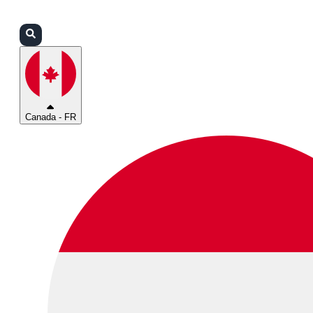
Connexion
Partenaires
Assistance
Canada - FR