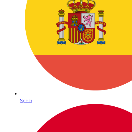
Spain