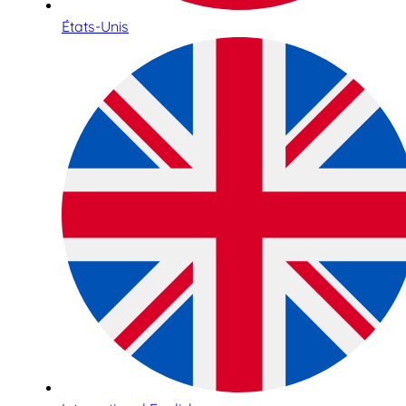
États-Unis