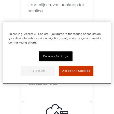
stroomlijnen, van aankoop tot
betaling
By clicking “Accept All Cookies”, you agree to the storing of cookies on
your device to enhance site navigation, analyze site usage, and assist in
our marketing efforts.
Cookies Settings
Multi-company
Reject All
Accept All Cookies
Beheer meerdere bedrijven of
locaties centraal