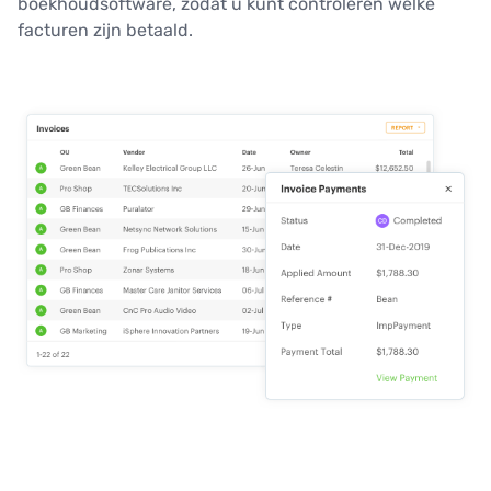
boekhoudsoftware, zodat u kunt controleren welke
facturen zijn betaald.