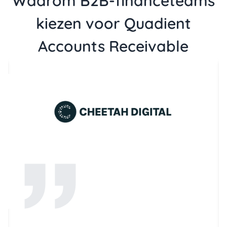
Waarom B2B-financeteams
kiezen voor Quadient
Accounts Receivable