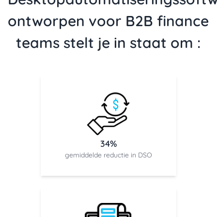
ontworpen voor B2B finance
teams stelt je in staat om :
34%
gemiddelde reductie in DSO