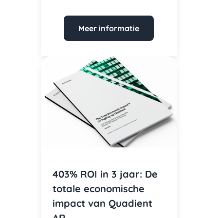
Meer informatie
403% ROI in 3 jaar: De
totale economische
impact van Quadient
AR