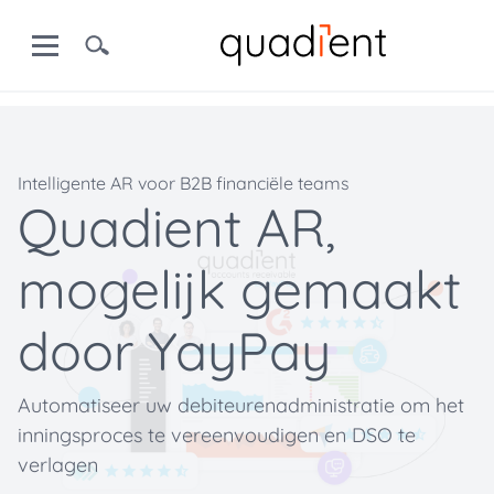
Intelligente AR voor B2B financiële teams
Quadient AR,
mogelijk gemaakt
door YayPay
Automatiseer uw debiteurenadministratie om het
inningsproces te vereenvoudigen en DSO te
verlagen