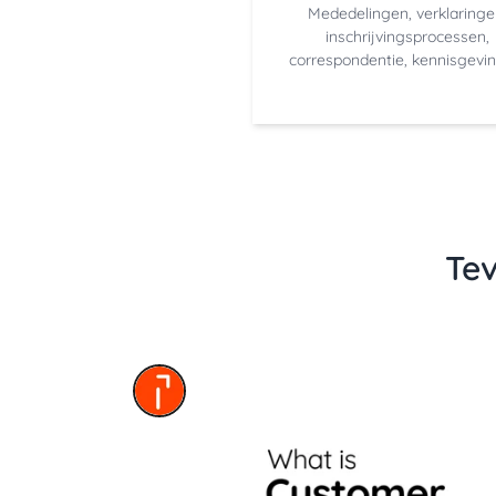
Mededelingen, verklaringe
inschrijvingsprocessen,
correspondentie, kennisgevi
Te