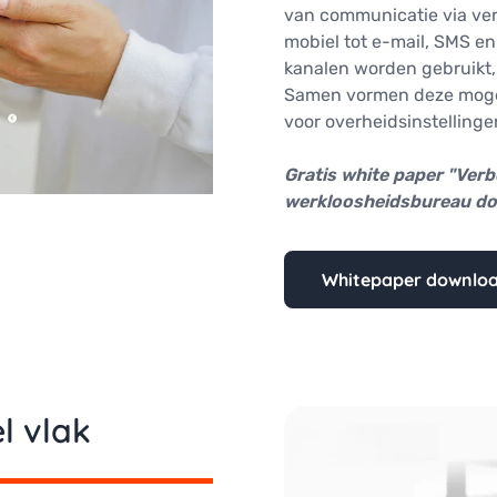
van communicatie via ver
mobiel tot e-mail, SMS en
kanalen worden gebruikt, t
Samen vormen deze mogel
voor overheidsinstellinge
Gratis white paper "Verbe
werkloosheidsbureau do
Whitepaper downlo
l vlak