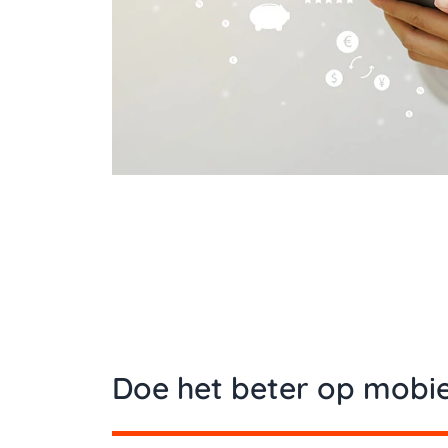
Doe het beter op mobie