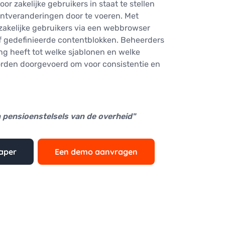
or zakelijke gebruikers in staat te stellen
entveranderingen door te voeren. Met
zakelijke gebruikers via een webbrowser
af gedefinieerde contentblokken. Beheerders
ng heeft tot welke sjablonen en welke
den doorgevoerd om voor consistentie en
 pensioenstelsels van de overheid"
aper
Een demo aanvragen