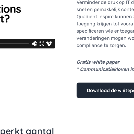
Verminder de druk op IT do
snel en gemakkelijk cont
Quadient Inspire kunnen 
toegang krijgen tot voor
specificeren wie er toega
veranderingen mogen wor
compliance te zorgen.
Gratis white paper
" Communicatiekloven in
Download de whitep
perkt aantal