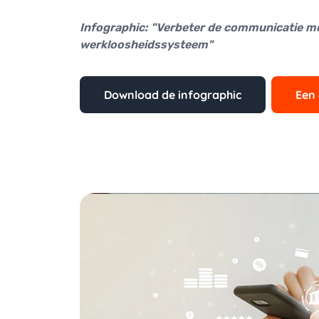
Infographic: "Verbeter de communicatie m
werkloosheidssysteem"
Download de infographic
Een