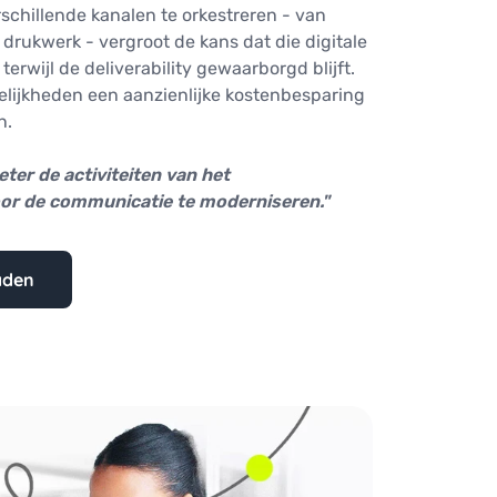
schillende kanalen te orkestreren - van
 drukwerk - vergroot de kans dat die digitale
erwijl de deliverability gewaarborgd blijft.
ijkheden een aanzienlijke kostenbesparing
n.
ter de activiteiten van het
or de communicatie te moderniseren."
aden