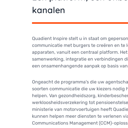
kanalen
Quadient Inspire stelt u in staat om geperso
communicatie met burgers te creëren en te l
apparaten, vanuit een centraal platform. Het
samenwerking, integratie en verbindingen die
een onsamenhangende aanpak op basis van p
Ongeacht de programma's die uw agentscha
soorten communicatie die uw kiezers nodig 
helpen. Van gezondheidszorg, kinderbesche
werkloosheidsverzekering tot pensioenstelsel
ministerie van motorvoertuigen heeft Quad
kunnen helpen meer diensten te verlenen v
Communications Management (CCM)-oploss