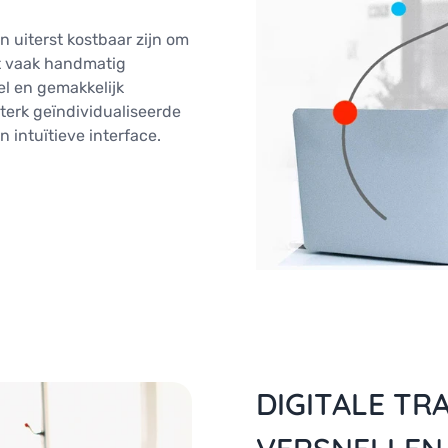
 uiterst kostbaar zijn om
t vaak handmatig
el en gemakkelijk
terk geïndividualiseerde
 intuïtieve interface.
DIGITALE TR