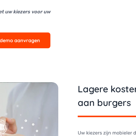
et uw kiezers voor uw
 demo aanvragen
Lagere koste
aan burgers
Uw kiezers zijn mobieler 