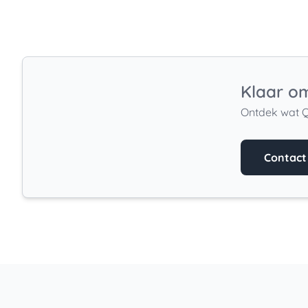
Klaar om
Ontdek wat Q
Contac