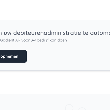
 uw debiteurenadministratie te autom
uadient AR voor uw bedrijf kan doen
t opnemen