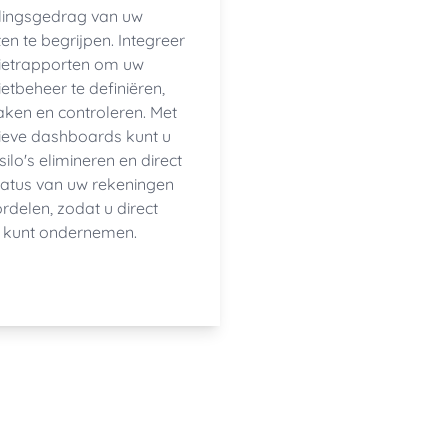
lingsgedrag van uw
en te begrijpen. Integreer
ietrapporten om uw
etbeheer te definiëren,
ken en controleren. Met
ïtieve dashboards kunt u
ilo's elimineren en direct
tatus van uw rekeningen
rdelen, zodat u direct
e kunt ondernemen.