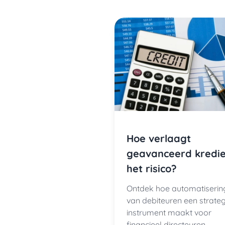
Hoe verlaagt
geavanceerd kredie
het risico?
Ontdek hoe automatiserin
van debiteuren een strateg
instrument maakt voor
financieel directeuren.