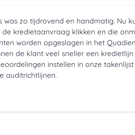
s was zo tijdrovend en handmatig. Nu 
r de kredietaanvraag klikken en die onmi
nten worden opgeslagen in het Quadie
en de klant veel sneller een kredietlijn
eoordelingen instellen in onze takenlijst
e auditrichtlijnen.