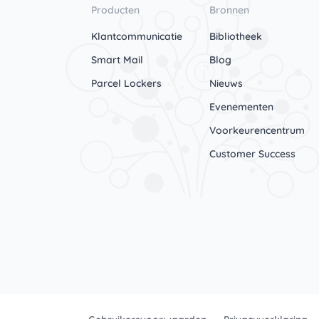
Producten
Bronnen
Klantcommunicatie
Bibliotheek
Smart Mail
Blog
Parcel Lockers
Nieuws
Evenementen
Voorkeurencentrum
Customer Success