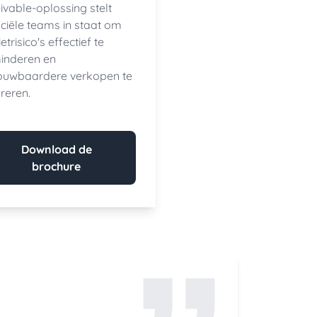
ivable-oplossing stelt
nciële teams in staat om
etrisico's effectief te
inderen en
ouwbaardere verkopen te
reren.
Download de
brochure