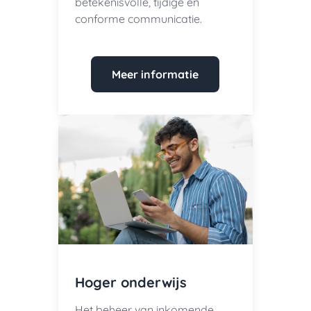
betekenisvolle, tijdige en
conforme communicatie.
Meer informatie
Hoger onderwijs
Het beheer van inkomende