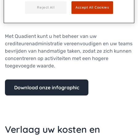
en automatiseert de factuurverwerking, verbetert het
Reject All
Accept All Cookies
traceren van goedkeuringen en optimaliseert het
beheer van uitgaande geldstromen.
Met Quadient kunt u het beheer van uw
crediteurenadministratie vereenvoudigen en uw teams
bevrijden van handmatige taken, zodat ze zich kunnen
concentreren op activiteiten met een hogere
toegevoegde waarde.
Download onze infographic
Verlaag uw kosten en