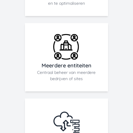
en te optimaliseren
Meerdere entiteiten
Centraal beheer van meerdere
bedrijven of sites