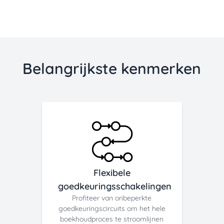
Belangrijkste kenmerken
Flexibele
goedkeuringsschakelingen
Profiteer van onbeperkte
goedkeuringscircuits om het hele
boekhoudproces te stroomlijnen