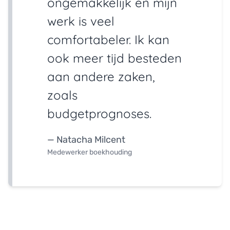
ongemakkelijk en mijn
werk is veel
comfortabeler. Ik kan
ook meer tijd besteden
aan andere zaken,
zoals
budgetprognoses.
— Natacha Milcent
Medewerker boekhouding