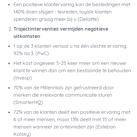
Een positieve klantervaring kan de bestedingen met
140% doen stijgen - tevreden, loyale klanten
spenderen graag meer bij u (Deloitte)
Trajectinterventies vermijden negatieve
uitkomsten
1 op de 3 klanten verlaat u na één slechte ervaring.
92% na 3. (PwC)
Het kost ongeveer 5-25 keer meer om een nieuwe
klant te winnen dan om een bestaande te behouden
(Invesp)
70% van de Millennials zijn gefrustreerd door
merken die irrelevante communicatie sturen
(SmarterHQ)
72% van de klanten deelt een positieve ervaring met
6 of meer mensen, maar 13% deelt met 15 of meer
mensen wanneer ze ontevreden zijn (Esteban
Kolsky)