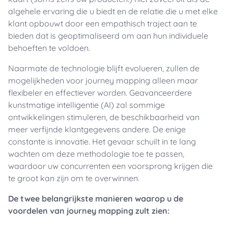
algehele ervaring die u biedt en de relatie die u met elke
klant opbouwt door een empathisch traject aan te
bieden dat is geoptimaliseerd om aan hun individuele
behoeften te voldoen.
Naarmate de technologie blijft evolueren, zullen de
mogelijkheden voor journey mapping alleen maar
flexibeler en effectiever worden. Geavanceerdere
kunstmatige intelligentie (AI) zal sommige
ontwikkelingen stimuleren, de beschikbaarheid van
meer verfijnde klantgegevens andere. De enige
constante is innovatie. Het gevaar schuilt in te lang
wachten om deze methodologie toe te passen,
waardoor uw concurrenten een voorsprong krijgen die
te groot kan zijn om te overwinnen.
De twee belangrijkste manieren waarop u de
voordelen van journey mapping zult zien: