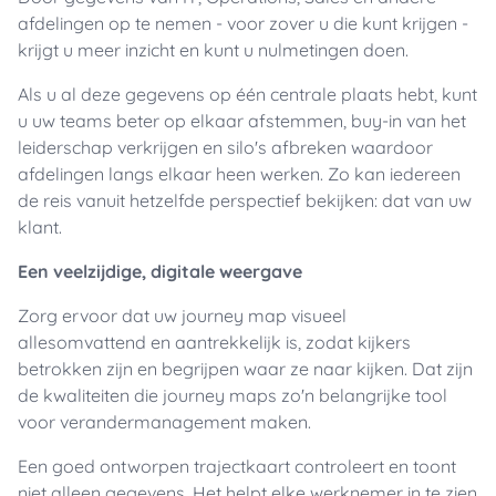
afdelingen op te nemen - voor zover u die kunt krijgen -
krijgt u meer inzicht en kunt u nulmetingen doen.
Als u al deze gegevens op één centrale plaats hebt, kunt
u uw teams beter op elkaar afstemmen, buy-in van het
leiderschap verkrijgen en silo's afbreken waardoor
afdelingen langs elkaar heen werken. Zo kan iedereen
de reis vanuit hetzelfde perspectief bekijken: dat van uw
klant.
Een veelzijdige, digitale weergave
Zorg ervoor dat uw journey map visueel
allesomvattend en aantrekkelijk is, zodat kijkers
betrokken zijn en begrijpen waar ze naar kijken. Dat zijn
de kwaliteiten die journey maps zo'n belangrijke tool
voor verandermanagement maken.
Een goed ontworpen trajectkaart controleert en toont
niet alleen gegevens. Het helpt elke werknemer in te zien