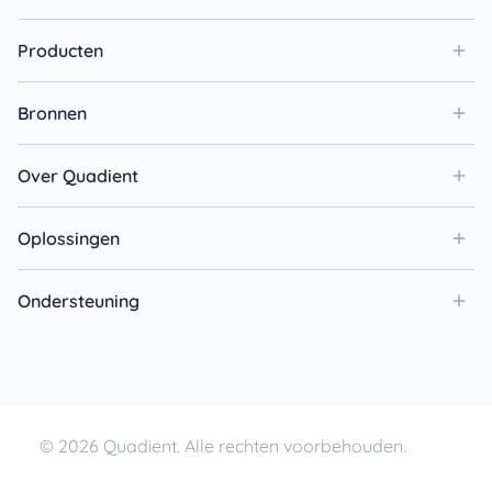
Producten
Bronnen
Over Quadient
Oplossingen
Ondersteuning
© 2026 Quadient. Alle rechten voorbehouden.