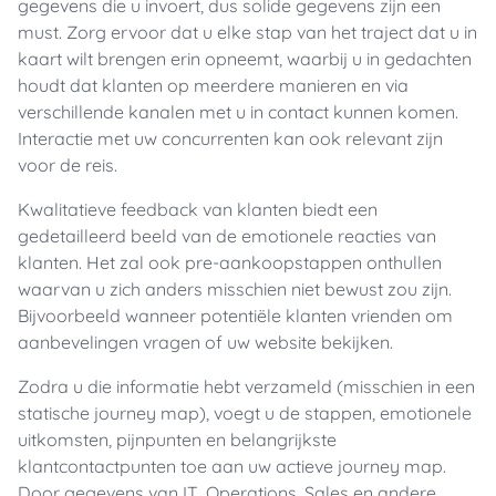
gegevens die u invoert, dus solide gegevens zijn een
must. Zorg ervoor dat u elke stap van het traject dat u in
kaart wilt brengen erin opneemt, waarbij u in gedachten
houdt dat klanten op meerdere manieren en via
verschillende kanalen met u in contact kunnen komen.
Interactie met uw concurrenten kan ook relevant zijn
voor de reis.
Kwalitatieve feedback van klanten biedt een
gedetailleerd beeld van de emotionele reacties van
klanten. Het zal ook pre-aankoopstappen onthullen
waarvan u zich anders misschien niet bewust zou zijn.
Bijvoorbeeld wanneer potentiële klanten vrienden om
aanbevelingen vragen of uw website bekijken.
Zodra u die informatie hebt verzameld (misschien in een
statische journey map), voegt u de stappen, emotionele
uitkomsten, pijnpunten en belangrijkste
klantcontactpunten toe aan uw actieve journey map.
Door gegevens van IT, Operations, Sales en andere