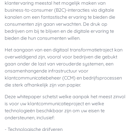
klantervaring meestal het mogelijk maken van
business-to-consumer (B2C)-interacties via digitale
kanalen om een fantastische ervaring te bieden die
consumenten zijn gaan verwachten. De druk op
bedrijven om bij te blijven en de digitale ervaring te
bieden die hun consumenten willen.
Het aangaan van een digitaal transformatietraject kan
overweldigend zijn, vooral voor bedrijven die gebukt
gaan onder de last van verouderde systemen, een
onsamenhangende infrastructuur voor
klantcommunicatiebeheer (CCM) en bedrijfsprocessen
die sterk afhankelijk zijn van papier.
Deze whitepaper schetst welke aanpak het meest zinvol
is voor uw klantcommunicatieproject en welke
technologieën beschikbaar zijn om uw eisen te
ondersteunen, inclusief:
- Technologische drijfveren