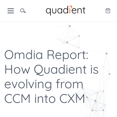
Omdia Report:
How Quadient is
evolving from
CCM into CXM