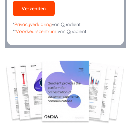
Verzenden
*
Privacyverklaring
van Quadient
**
Voorkeurscentrum
van Quadient