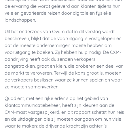
de ervaring die wordt geleverd aan klanten tijdens hun
vele en gevarieerde reizen door digitale en fysieke
landschappen.
Uit het onderzoek van Ovum dat in dit verslag wordt
beschreven, blijkt dat de vooruitgang is vastgelopen en
dat de meeste ondernemingen moeite hebben om
vooruitgang te boeken. Zij hebben hulp nodig. De CXM-
aandrijving heeft ook duizenden verkopers
aangetrokken, groot en klein, die proberen een deel van
de markt te veroveren. Terwijl de kans groot is, moeten
de verkopers beslissen waar ze kunnen spelen en waar
ze moeten samenwerken.
Quadient, met een rijke erfenis op het gebied van
klantcommunicatiebeheer, heeft zijn kleuren aan de
CXM-mast vastgespijkerd, en dit rapport schetst hun reis
en de uitdagingen die zij moeten aangaan om hun visie
waar te maken: de drijvende kracht zijn achter 's