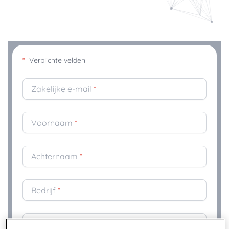
*
Verplichte velden
Zakelijke e-mail
*
Voornaam
*
Achternaam
*
Bedrijf
*
Titel
*