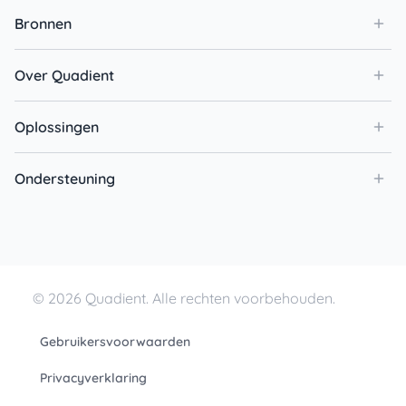
Bronnen
Over Quadient
Oplossingen
Ondersteuning
© 2026 Quadient. Alle rechten voorbehouden.
Gebruikersvoorwaarden
Privacyverklaring