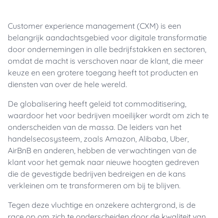
Customer experience management (CXM) is een
belangrijk aandachtsgebied voor digitale transformatie
door ondernemingen in alle bedrijfstakken en sectoren,
omdat de macht is verschoven naar de klant, die meer
keuze en een grotere toegang heeft tot producten en
diensten van over de hele wereld.
De globalisering heeft geleid tot commoditisering,
waardoor het voor bedrijven moeilijker wordt om zich te
onderscheiden van de massa. De leiders van het
handelsecosysteem, zoals Amazon, Alibaba, Uber,
AirBnB en anderen, hebben de verwachtingen van de
klant voor het gemak naar nieuwe hoogten gedreven
die de gevestigde bedrijven bedreigen en de kans
verkleinen om te transformeren om bij te blijven.
Tegen deze vluchtige en onzekere achtergrond, is de
race op om zich te onderscheiden door de kwaliteit van