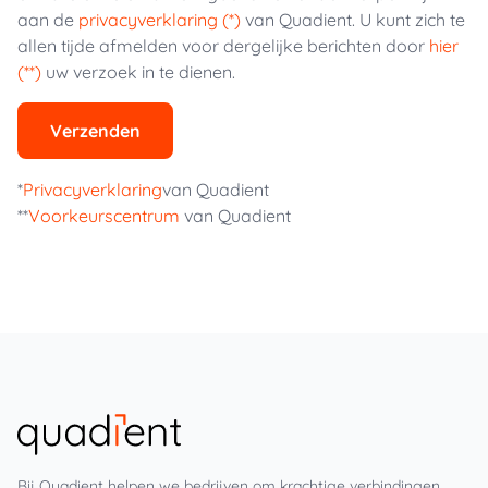
aan de
privacyverklaring (*)
van Quadient. U kunt zich te
allen tijde afmelden voor dergelijke berichten door
hier
(**)
uw verzoek in te dienen.
Verzenden
*
Privacyverklaring
van Quadient
**
Voorkeurscentrum
van Quadient
Bij Quadient helpen we bedrijven om krachtige verbindingen