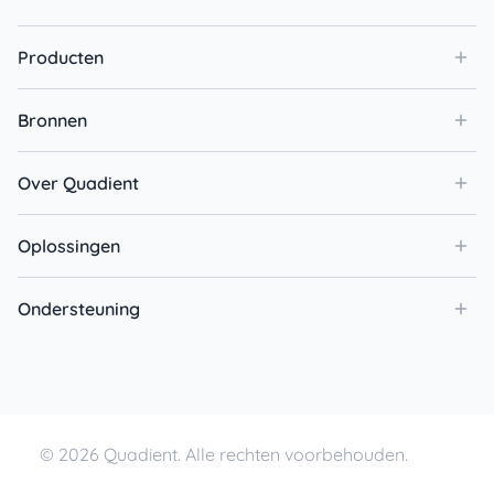
Producten
Bronnen
Over Quadient
Oplossingen
Ondersteuning
© 2026 Quadient. Alle rechten voorbehouden.