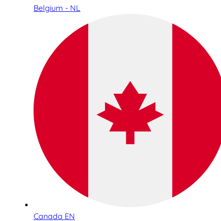
Belgium - NL
Canada EN