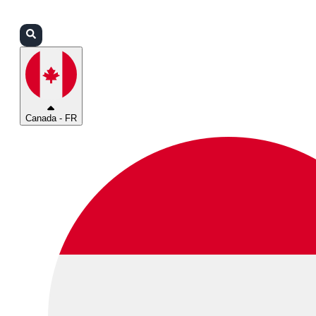
Connexion
Partenaires
Assistance
Canada - FR