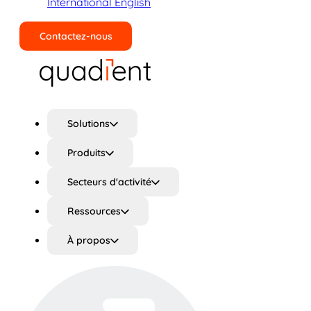
International English
Contactez-nous
Rechercher
Solutions
Produits
Secteurs d'activité
Ressources
À propos