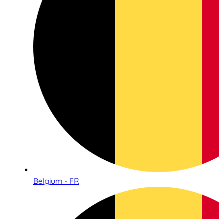
Belgium - FR