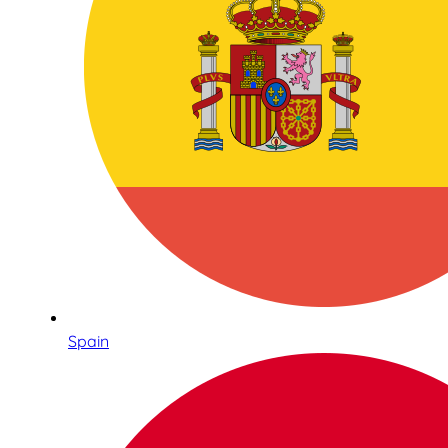
Spain