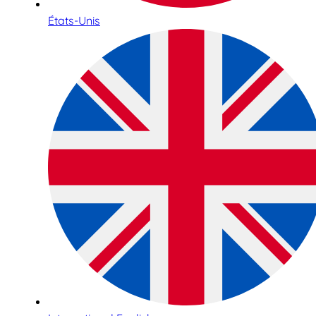
États-Unis