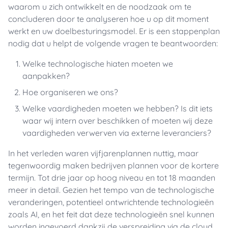
waarom u zich ontwikkelt en de noodzaak om te
concluderen door te analyseren hoe u op dit moment
werkt en uw doelbesturingsmodel. Er is een stappenplan
nodig dat u helpt de volgende vragen te beantwoorden:
Welke technologische hiaten moeten we
aanpakken?
Hoe organiseren we ons?
Welke vaardigheden moeten we hebben? Is dit iets
waar wij intern over beschikken of moeten wij deze
vaardigheden verwerven via externe leveranciers?
In het verleden waren vijfjarenplannen nuttig, maar
tegenwoordig maken bedrijven plannen voor de kortere
termijn. Tot drie jaar op hoog niveau en tot 18 maanden
meer in detail. Gezien het tempo van de technologische
veranderingen, potentieel ontwrichtende technologieën
zoals AI, en het feit dat deze technologieën snel kunnen
worden ingevoerd dankzij de verspreiding via de cloud,