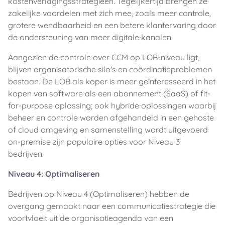
kostenverlagingsstrategieën. Tegelijkertijd brengen ze
zakelijke voordelen met zich mee, zoals meer controle,
grotere wendbaarheid en een betere klantervaring door
de ondersteuning van meer digitale kanalen.
Aangezien de controle over CCM op LOB-niveau ligt,
blijven organisatorische silo's en coördinatieproblemen
bestaan. De LOB als koper is meer geïnteresseerd in het
kopen van software als een abonnement (SaaS) of fit-
for-purpose oplossing; ook hybride oplossingen waarbij
beheer en controle worden afgehandeld in een gehoste
of cloud omgeving en samenstelling wordt uitgevoerd
on-premise zijn populaire opties voor Niveau 3
bedrijven.
Niveau 4: Optimaliseren
Bedrijven op Niveau 4 (Optimaliseren) hebben de
overgang gemaakt naar een communicatiestrategie die
voortvloeit uit de organisatieagenda van een