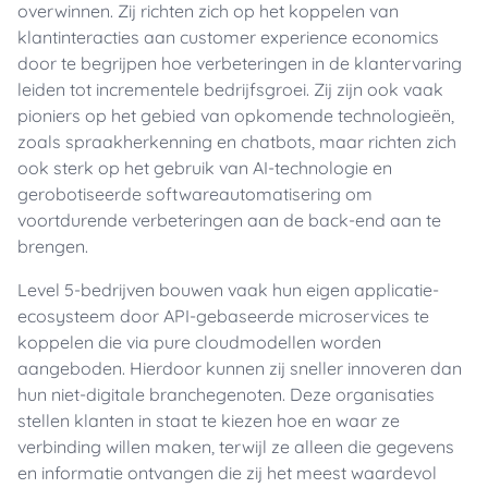
overwinnen. Zij richten zich op het koppelen van
klantinteracties aan customer experience economics
door te begrijpen hoe verbeteringen in de klantervaring
leiden tot incrementele bedrijfsgroei. Zij zijn ook vaak
pioniers op het gebied van opkomende technologieën,
zoals spraakherkenning en chatbots, maar richten zich
ook sterk op het gebruik van AI-technologie en
gerobotiseerde softwareautomatisering om
voortdurende verbeteringen aan de back-end aan te
brengen.
Level 5-bedrijven bouwen vaak hun eigen applicatie-
ecosysteem door API-gebaseerde microservices te
koppelen die via pure cloudmodellen worden
aangeboden. Hierdoor kunnen zij sneller innoveren dan
hun niet-digitale branchegenoten. Deze organisaties
stellen klanten in staat te kiezen hoe en waar ze
verbinding willen maken, terwijl ze alleen die gegevens
en informatie ontvangen die zij het meest waardevol