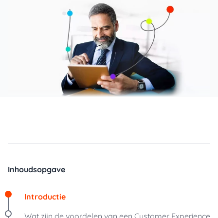
Inhoudsopgave
Introductie
Wat zijn de voordelen van een Customer Experience