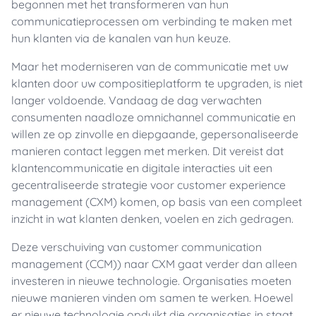
begonnen met het transformeren van hun
communicatieprocessen om verbinding te maken met
hun klanten via de kanalen van hun keuze.
Maar het moderniseren van de communicatie met uw
klanten door uw compositieplatform te upgraden, is niet
langer voldoende. Vandaag de dag verwachten
consumenten naadloze omnichannel communicatie en
willen ze op zinvolle en diepgaande, gepersonaliseerde
manieren contact leggen met merken. Dit vereist dat
klantencommunicatie en digitale interacties uit een
gecentraliseerde strategie voor customer experience
management (CXM) komen, op basis van een compleet
inzicht in wat klanten denken, voelen en zich gedragen.
Deze verschuiving van customer communication
management (CCM)) naar CXM gaat verder dan alleen
investeren in nieuwe technologie. Organisaties moeten
nieuwe manieren vinden om samen te werken. Hoewel
er nieuwe technologie opduikt die organisaties in staat